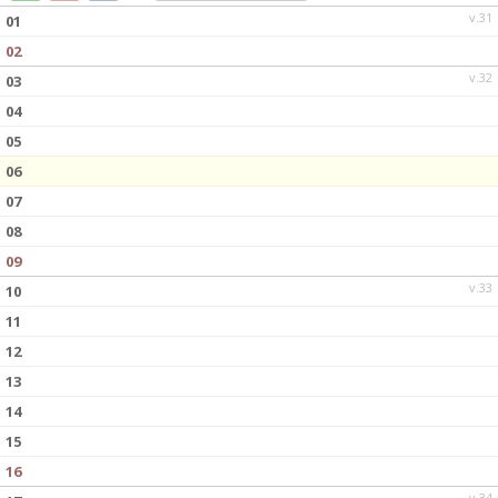
DOKUMENT
v.31
01
02
KONTAKT
v.32
03
04
05
06
07
08
09
v.33
10
11
12
13
14
15
16
v.34