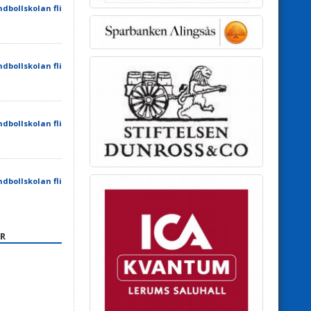
dbollskolan fli
dbollskolan fli
dbollskolan fli
dbollskolan fli
R