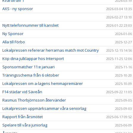
Kval till div 1
2026-03-19
AXS - ny sponsor
2026-03-04 13:35
2026-02-27 13:10
Nytt telefonnummer till kansliet
2026-01-22 23:03
Ny Sponsor
2026-01-06
Alla till Förbo
2025-12-27
Lokalpressen refererar herrarnas match mot Country
2025-12-15 14:56
Köp dina julklappar hos Intersport
2025-11-25 12:06
Sponsormatcher 11:e januari
2025-11-16
Träningsschema från 6 oktober
2025-10-20
Lokalpressen om a-lagens hemmapremiärer
2025-10-09
F14 städar vid Säveån
2025-09-22 11:05
Rasmus Thorbjörnsson återvänder
2025-09-05
Lokalpressen uppmärksammar våra seniorlag
2025-09-03
Rapport från årsmötet
2025-06-17 09:52
Spelare till våra juniorlag
2025-06-09