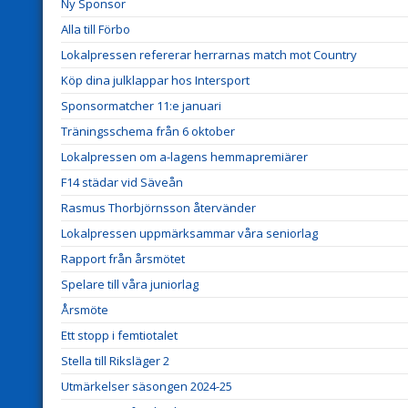
Ny Sponsor
Alla till Förbo
Lokalpressen refererar herrarnas match mot Country
Köp dina julklappar hos Intersport
Sponsormatcher 11:e januari
Träningsschema från 6 oktober
Lokalpressen om a-lagens hemmapremiärer
F14 städar vid Säveån
Rasmus Thorbjörnsson återvänder
Lokalpressen uppmärksammar våra seniorlag
Rapport från årsmötet
Spelare till våra juniorlag
Årsmöte
Ett stopp i femtiotalet
Stella till Riksläger 2
Utmärkelser säsongen 2024-25