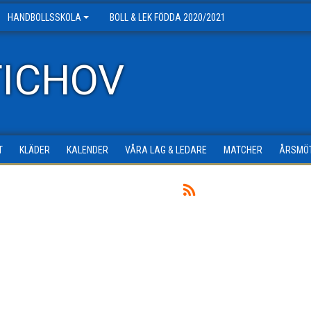
HANDBOLLSSKOLA
BOLL & LEK FÖDDA 2020/2021
TICHOV
T
KLÄDER
KALENDER
VÅRA LAG & LEDARE
MATCHER
ÅRSMÖ