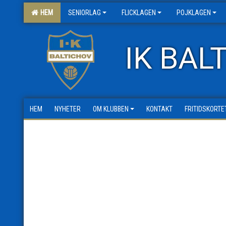
HEM
SENIORLAG
FLICKLAGEN
POJKLAGEN
IK BAL
HEM
NYHETER
OM KLUBBEN
KONTAKT
FRITIDSKORTE