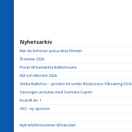
Nyhetsarkiv
När du behöver putsa dina fönster
Årsmöte 2026
Priser till bemärkta Baltichovare
KM och Mini-Km 2026
Stötta Baltichov – provkör bil under Börjessons Vårsalong 23/4
Säsongen avslutas med Svenska Cupen
Kval till div 1
AXS - ny sponsor
Nytt telefonnummer till kansliet