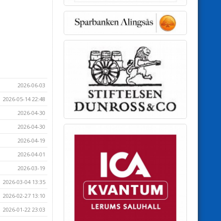
2026-06-03
2026-05-14 22:48
2026-04-30
2026-04-30
2026-04-19
2026-04-01
2026-03-19
2026-03-04 13:35
2026-02-27 13:10
2026-01-22 23:03