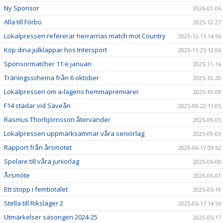
Ny Sponsor
2026-01-06
Alla till Förbo
2025-12-27
Lokalpressen refererar herrarnas match mot Country
2025-12-15 14:56
Köp dina julklappar hos Intersport
2025-11-25 12:06
Sponsormatcher 11:e januari
2025-11-16
Träningsschema från 6 oktober
2025-10-20
Lokalpressen om a-lagens hemmapremiärer
2025-10-09
F14 städar vid Säveån
2025-09-22 11:05
Rasmus Thorbjörnsson återvänder
2025-09-05
Lokalpressen uppmärksammar våra seniorlag
2025-09-03
Rapport från årsmötet
2025-06-17 09:52
Spelare till våra juniorlag
2025-06-09
Årsmöte
2025-06-01
Ett stopp i femtiotalet
2025-05-19
Stella till Riksläger 2
2025-05-17 14:56
Utmärkelser säsongen 2024-25
2025-05-17