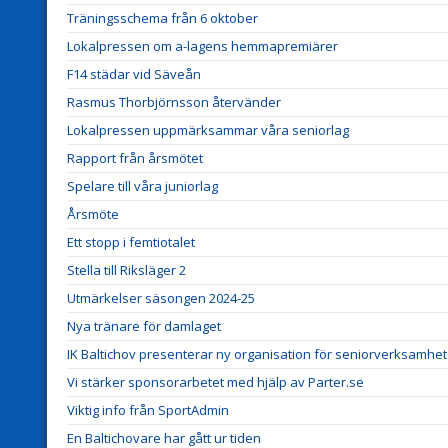
Träningsschema från 6 oktober
Lokalpressen om a-lagens hemmapremiärer
F14 städar vid Säveån
Rasmus Thorbjörnsson återvänder
Lokalpressen uppmärksammar våra seniorlag
Rapport från årsmötet
Spelare till våra juniorlag
Årsmöte
Ett stopp i femtiotalet
Stella till Riksläger 2
Utmärkelser säsongen 2024-25
Nya tränare för damlaget
IK Baltichov presenterar ny organisation för seniorverksamhe
Vi stärker sponsorarbetet med hjälp av Parter.se
Viktig info från SportAdmin
En Baltichovare har gått ur tiden