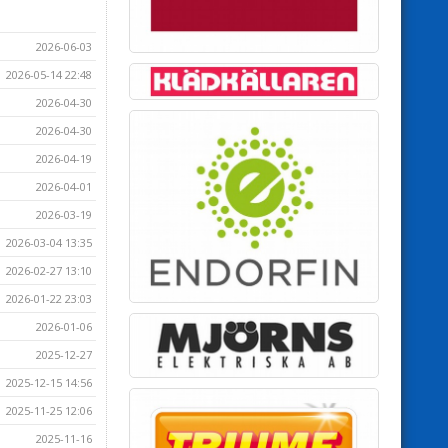
2026-06-03
2026-05-14 22:48
2026-04-30
2026-04-30
2026-04-19
2026-04-01
2026-03-19
2026-03-04 13:35
2026-02-27 13:10
2026-01-22 23:03
2026-01-06
2025-12-27
2025-12-15 14:56
2025-11-25 12:06
2025-11-16