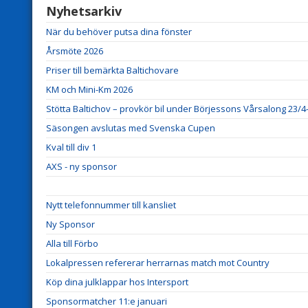
Nyhetsarkiv
När du behöver putsa dina fönster
Årsmöte 2026
Priser till bemärkta Baltichovare
KM och Mini-Km 2026
Stötta Baltichov – provkör bil under Börjessons Vårsalong 23/4
Säsongen avslutas med Svenska Cupen
Kval till div 1
AXS - ny sponsor
Nytt telefonnummer till kansliet
Ny Sponsor
Alla till Förbo
Lokalpressen refererar herrarnas match mot Country
Köp dina julklappar hos Intersport
Sponsormatcher 11:e januari