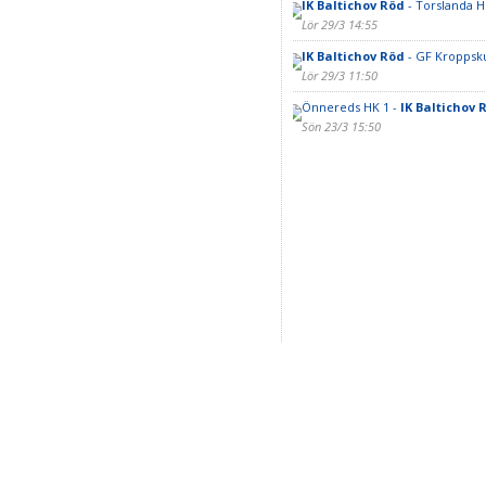
IK Baltichov Röd
- Torslanda H
Lör 29/3 14:55
IK Baltichov Röd
- GF Kroppsku
Lör 29/3 11:50
Önnereds HK 1 -
IK Baltichov 
Sön 23/3 15:50