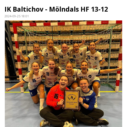
IK Baltichov - Mölndals HF 13-12
2024-09-25 18:01