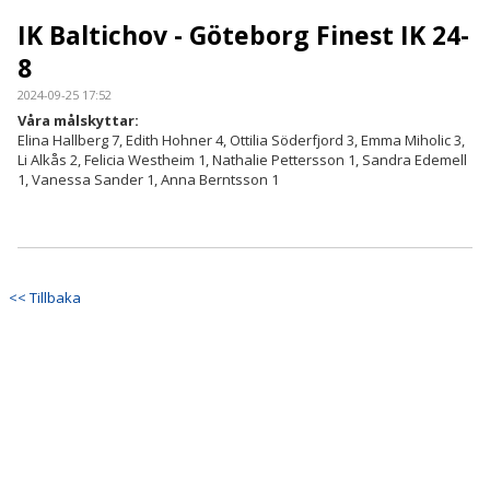
IK Baltichov - Göteborg Finest IK 24-
8
2024-09-25 17:52
Våra målskyttar:
Elina Hallberg 7, Edith Hohner 4, Ottilia Söderfjord 3, Emma Miholic 3,
Li Alkås 2, Felicia Westheim 1, Nathalie Pettersson 1, Sandra Edemell
1, Vanessa Sander 1, Anna Berntsson 1
<< Tillbaka