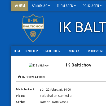
HEM
SENIORLAG
FLICKLAGEN
POJKLAGEN
IK BAL
HEM
NYHETER
OM KLUBBEN
KONTAKT
FRITIDSKORTE
IK Baltichov
INFORMATION
Matchstart:
sön 22 februari, 14:00
Plats:
Förbohallen Stenkullen
Serie:
Damer - Dam Väst 3