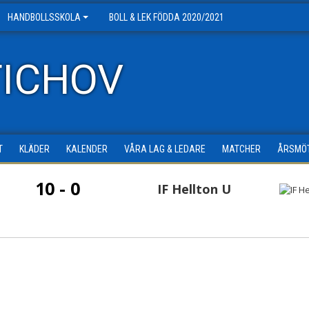
HANDBOLLSSKOLA
BOLL & LEK FÖDDA 2020/2021
TICHOV
T
KLÄDER
KALENDER
VÅRA LAG & LEDARE
MATCHER
ÅRSMÖ
10 - 0
IF Hellton U