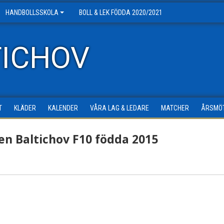
HANDBOLLSSKOLA
BOLL & LEK FÖDDA 2020/2021
TICHOV
T
KLÄDER
KALENDER
VÅRA LAG & LEDARE
MATCHER
ÅRSMÖ
en Baltichov F10 födda 2015