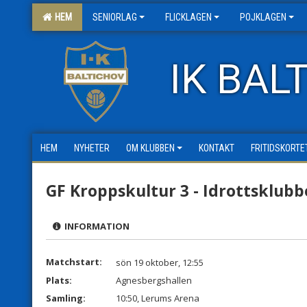
HEM
SENIORLAG
FLICKLAGEN
POJKLAGEN
IK BAL
HEM
NYHETER
OM KLUBBEN
KONTAKT
FRITIDSKORTE
GF Kroppskultur 3 - Idrottsklubb
INFORMATION
Matchstart:
sön 19 oktober, 12:55
Plats:
Agnesbergshallen
Samling:
10:50, Lerums Arena