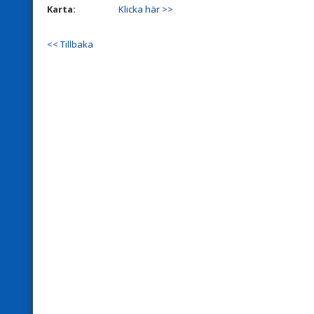
Karta:
Klicka här >>
<< Tillbaka