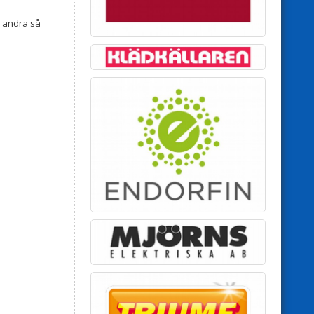
n andra så