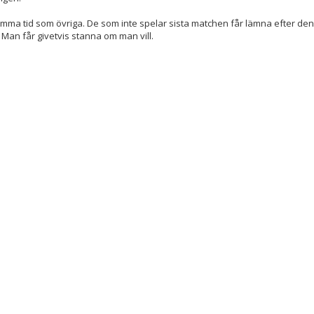
mma tid som övriga. De som inte spelar sista matchen får lämna efter de
. Man får givetvis stanna om man vill.