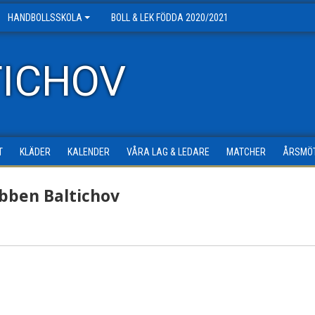
HANDBOLLSSKOLA
BOLL & LEK FÖDDA 2020/2021
TICHOV
T
KLÄDER
KALENDER
VÅRA LAG & LEDARE
MATCHER
ÅRSMÖ
ubben Baltichov