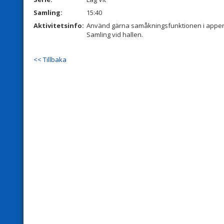
Samling:
15:40
Aktivitetsinfo:
Använd gärna samåkningsfunktionen i appe
Samling vid hallen.
<< Tillbaka