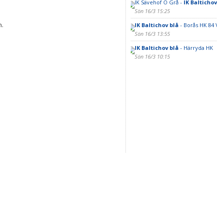
IK Sävehof Ö Grå -
IK Baltichov
Sön 16/3 15:25
n.
IK Baltichov blå
- Borås HK 84 
Sön 16/3 13:55
IK Baltichov blå
- Härryda HK
Sön 16/3 10:15