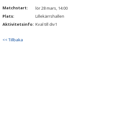
Matchstart:
lör 28 mars, 14:00
Plats:
Lillekärrshallen
Aktivitetsinfo:
Kval till div1
<< Tillbaka