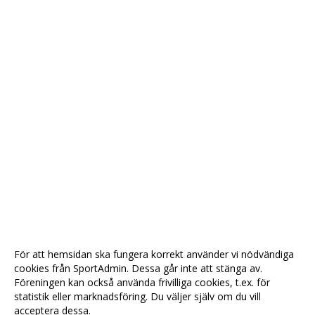
För att hemsidan ska fungera korrekt använder vi nödvändiga
cookies från SportAdmin. Dessa går inte att stänga av.
Föreningen kan också använda frivilliga cookies, t.ex. för
statistik eller marknadsföring. Du väljer själv om du vill
acceptera dessa.