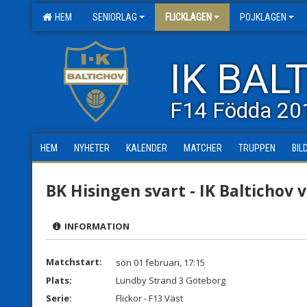
HEM
SENIORLAG
FLICKLAGEN
POJKLAGEN
IK BAL
F14 Födda 20
HEM
NYHETER
KALENDER
MATCHER
TRUPPEN
BIL
BK Hisingen svart - IK Baltichov v
INFORMATION
Matchstart:
sön 01 februari, 17:15
Plats:
Lundby Strand 3 Göteborg
Serie:
Flickor - F13 Väst