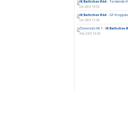
IK Baltichov Röd
- Torslanda H
Lör 29/3 14:55
IK Baltichov Röd
- GF Kroppsku
Lör 29/3 11:50
Önnereds HK 1 -
IK Baltichov 
Sön 23/3 15:50