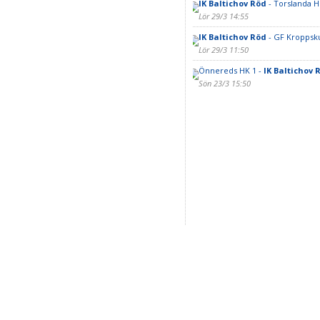
IK Baltichov Röd
- Torslanda H
Lör 29/3 14:55
IK Baltichov Röd
- GF Kroppsku
Lör 29/3 11:50
Önnereds HK 1 -
IK Baltichov 
Sön 23/3 15:50