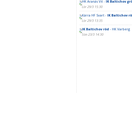
HK Aranäs Vit -
IK Baltichov gr
Lör 29/3 15:30
Kärra HF Svart -
IK Baltichov r
Lör 29/3 13:35
IK Baltichov röd
- HK Varberg
Sön 23/3 14:30