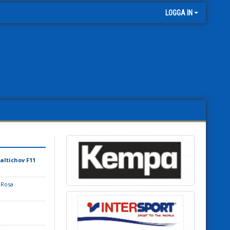
LOGGA IN
altichov F11
 Rosa