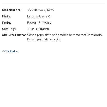
DOKUMENT
Matchstart:
sön 30 mars, 14:25
KONTAKT
Plats:
Lerums Arena C
Serie:
Flickor - F11 Väst
Samling:
13:35, Läktaren
Aktivitetsinfo:
Säsongens sista seriematch hemma mot Torslanda!
Dusch på plats efteråt.
<< Tillbaka