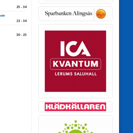
25 - 34
hov
22 - 34
30 - 23