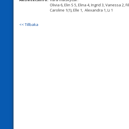
Olivia 6, Elin S 5, Elina 4, Ingrid 3, Vanessa 2, Fi
Caroline 1(1), Elle 1, Alexandra 1, Li 1
<< Tillbaka