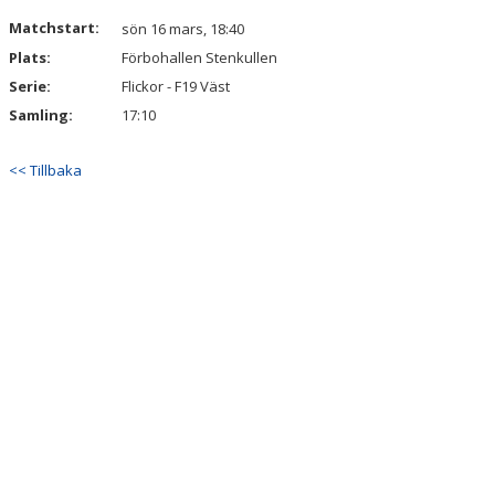
Matchstart:
sön 16 mars, 18:40
Plats:
Förbohallen Stenkullen
Serie:
Flickor - F19 Väst
Samling:
17:10
<< Tillbaka