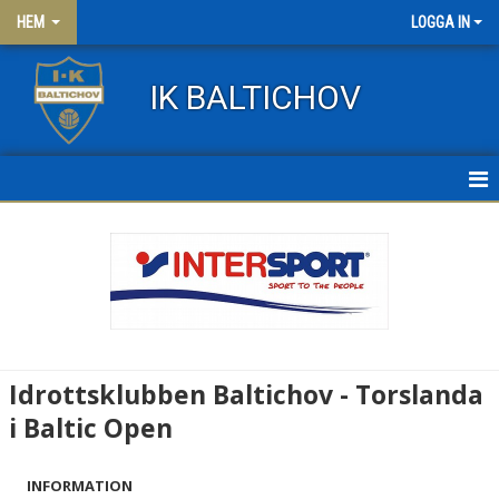
HEM
LOGGA IN
IK BALTICHOV
HEM
NYHETER
OM KLUBBEN
KONTAKT
Idrottsklubben Baltichov - Torslanda
FRITIDSKORTET
i Baltic Open
KLÄDER
INFORMATION