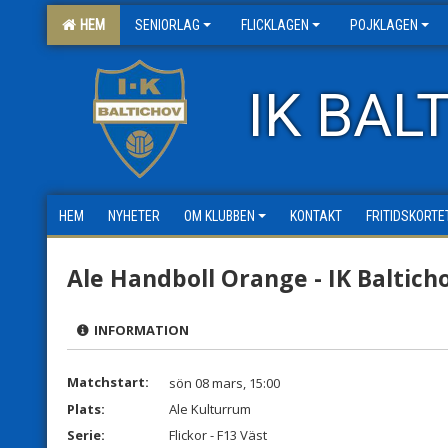
HEM
SENIORLAG
FLICKLAGEN
POJKLAGEN
IK BAL
HEM
NYHETER
OM KLUBBEN
KONTAKT
FRITIDSKORTE
Ale Handboll Orange - IK Balticho
INFORMATION
Matchstart:
sön 08 mars, 15:00
Plats:
Ale Kulturrum
Serie:
Flickor - F13 Väst