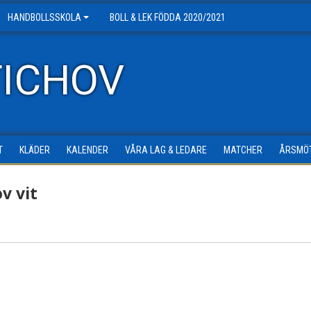
HANDBOLLSSKOLA
BOLL & LEK FÖDDA 2020/2021
TICHOV
T
KLÄDER
KALENDER
VÅRA LAG & LEDARE
MATCHER
ÅRSMÖ
v vit