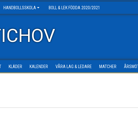
HANDBOLLSSKOLA
BOLL & LEK FÖDDA 2020/2021
TICHOV
T
KLÄDER
KALENDER
VÅRA LAG & LEDARE
MATCHER
ÅRSMÖ