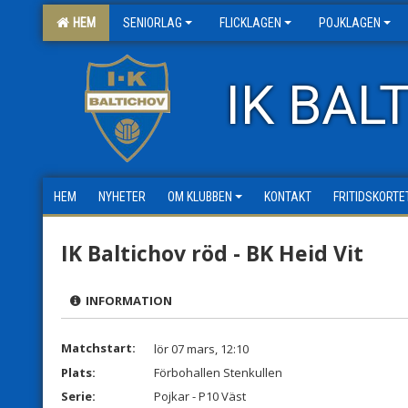
HEM
SENIORLAG
FLICKLAGEN
POJKLAGEN
IK BAL
HEM
NYHETER
OM KLUBBEN
KONTAKT
FRITIDSKORTE
IK Baltichov röd - BK Heid Vit
INFORMATION
Matchstart:
lör 07 mars, 12:10
Plats:
Förbohallen Stenkullen
Serie:
Pojkar - P10 Väst