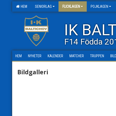
HEM
SENIORLAG
FLICKLAGEN
POJKLAGEN
IK BAL
F14 Födda 20
HEM
NYHETER
KALENDER
MATCHER
TRUPPEN
BIL
Bildgalleri